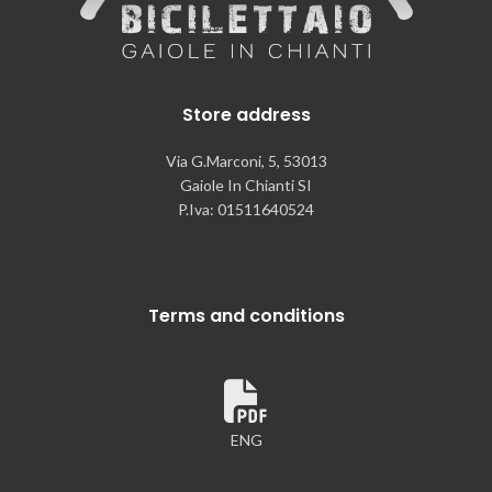
Store address
Via G.Marconi, 5, 53013
Gaiole In Chianti SI
P.Iva: 01511640524
Terms and conditions
ENG