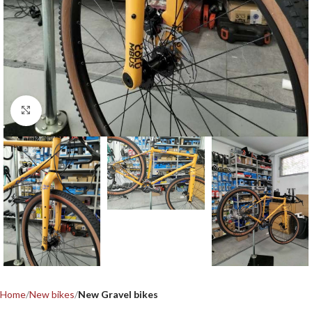
Click to enlarge
Home
New bikes
New Gravel bikes