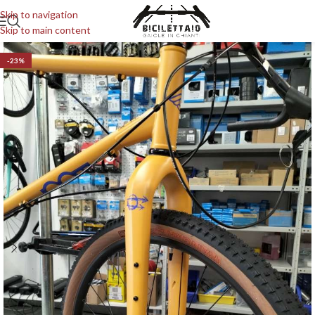
Skip to navigation
Skip to main content
-23%