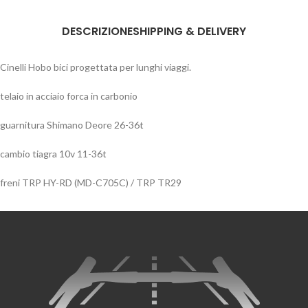
DESCRIZIONE
SHIPPING & DELIVERY
Cinelli Hobo bici progettata per lunghi viaggi.
telaio in acciaio forca in carbonio
guarnitura Shimano Deore 26-36t
cambio tiagra 10v 11-36t
freni TRP HY-RD (MD-C705C) / TRP TR29